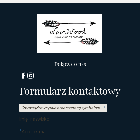
Dołącz do nas
Formularz kontaktowy
Obowiązkowe pola oznaczone są symbolem -
*
Imię i nazwisko
*
Adres e-mail