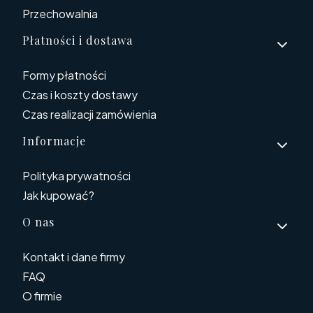
Przechowalnia
Płatności i dostawa
Formy płatności
Czas i koszty dostawy
Czas realizacji zamówienia
Informacje
Polityka prywatności
Jak kupować?
O nas
Kontakt i dane firmy
FAQ
O firmie