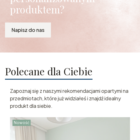
produktem?
Napisz do nas
Polecane dla Ciebie
Zapoznaj się z naszymi rekomendacjami opartymi na
przedmiotach, które już widziałeś i znajdź idealny
produkt dla siebie.
Nowość