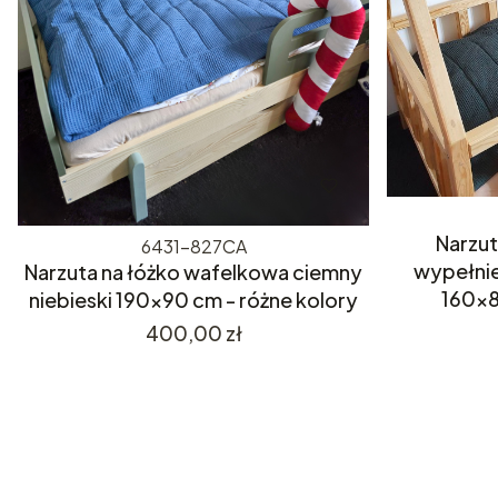
Narzut
6431-827CA
wypełnie
Narzuta na łóżko wafelkowa ciemny
160x8
niebieski 190x90 cm - różne kolory
Cena
400,00 zł