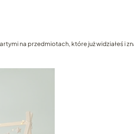
tymi na przedmiotach, które już widziałeś i zn