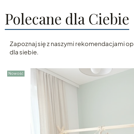
Polecane dla Ciebie
Zapoznaj się z naszymi rekomendacjami opar
dla siebie.
Nowość