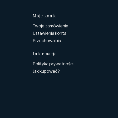
topce
Moje konto
Twoje zamówienia
Ustawienia konta
Przechowalnia
Informacje
Polityka prywatności
Jak kupować?