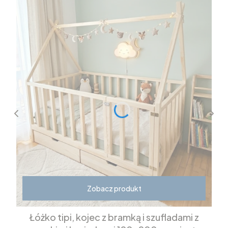
Zobacz produkt
Łóżko tipi, kojec z bramką i szufladami z