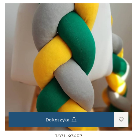
Do koszyka
7031-936E7