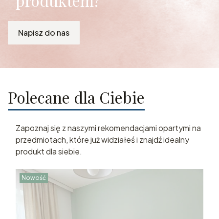
produktem?
Napisz do nas
Polecane dla Ciebie
Zapoznaj się z naszymi rekomendacjami opartymi na
przedmiotach, które już widziałeś i znajdź idealny
produkt dla siebie.
Nowość