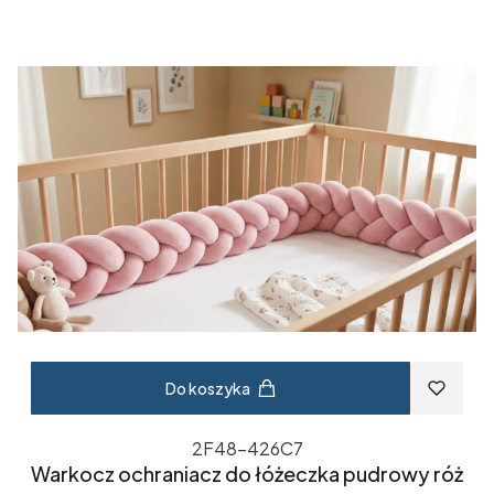
Do koszyka
2F48-426C7
Warkocz ochraniacz do łóżeczka pudrowy róż