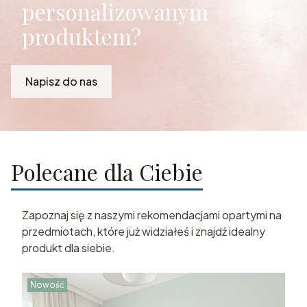
personalizowanym
produktem?
Napisz do nas
Polecane dla Ciebie
Zapoznaj się z naszymi rekomendacjami opartymi na
przedmiotach, które już widziałeś i znajdź idealny
produkt dla siebie.
Nowość