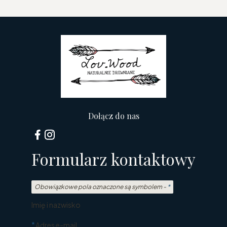
Dołącz do nas
Formularz kontaktowy
Obowiązkowe pola oznaczone są symbolem -
*
Imię i nazwisko
*
Adres e-mail