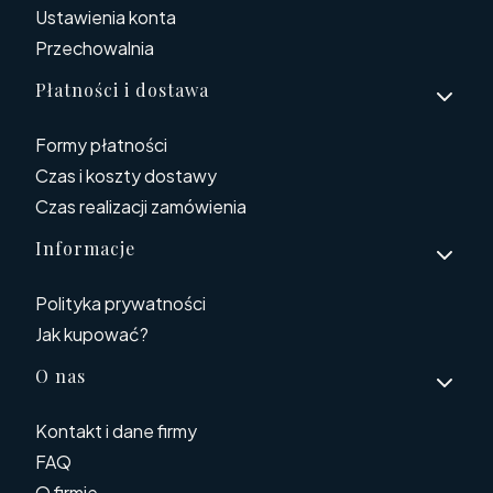
Ustawienia konta
Przechowalnia
Płatności i dostawa
Formy płatności
Czas i koszty dostawy
Czas realizacji zamówienia
Informacje
Polityka prywatności
Jak kupować?
O nas
Kontakt i dane firmy
FAQ
O firmie