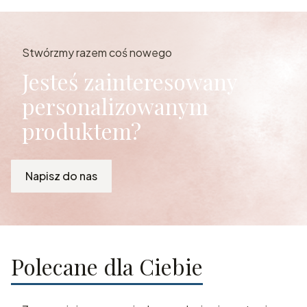
Stwórzmy razem coś nowego
Jesteś zainteresowany
personalizowanym
produktem?
Napisz do nas
Polecane dla Ciebie