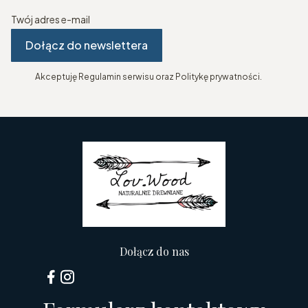
Twój adres e-mail
Dołącz do newslettera
Akceptuję Regulamin serwisu oraz Politykę prywatności.
Dołącz do nas