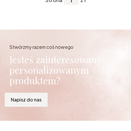
Stwórzmy razem coś nowego
Jesteś zainteresowany
personalizowanym
produktem?
Napisz do nas