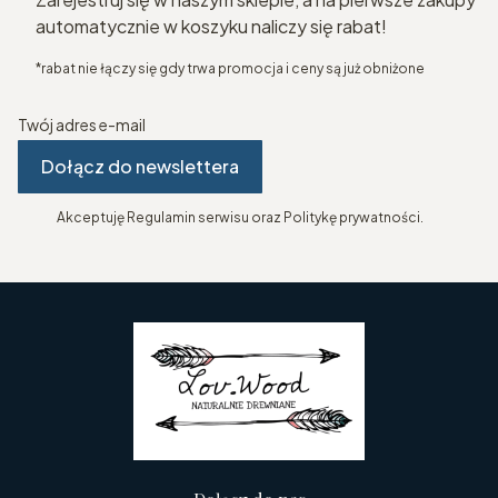
automatycznie w koszyku naliczy się rabat!
*rabat nie łączy się gdy trwa promocja i ceny są już obniżone
Twój adres e-mail
Dołącz do newslettera
Akceptuję Regulamin serwisu oraz Politykę prywatności.