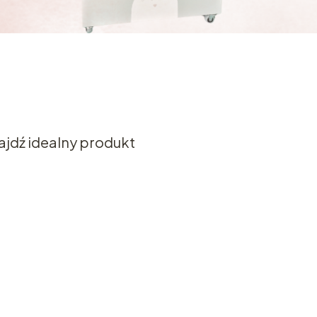
ajdź idealny produkt