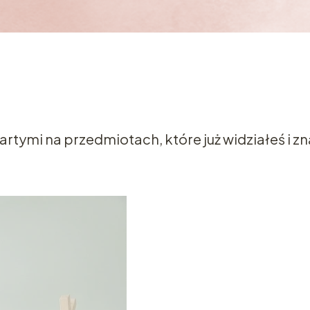
tymi na przedmiotach, które już widziałeś i zn