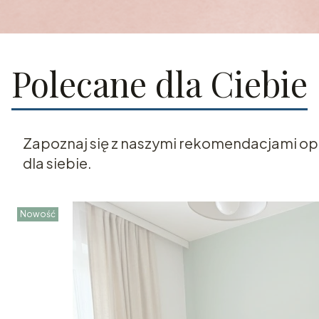
Polecane dla Ciebie
Zapoznaj się z naszymi rekomendacjami opar
dla siebie.
Nowość