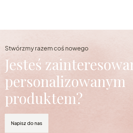
Stwórzmy razem coś nowego
Jesteś zainteresowa
personalizowanym
produktem?
Napisz do nas