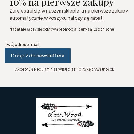
10% na pierwsze zakupy
Zarejestruj się w naszym sklepie, a na pierwsze zakupy
automatycznie w koszyku naliczy się rabat!
*rabat nie łączy się gdy trwa promocja i ceny są już obniżone
Twój adres e-mail
Dołącz do newslettera
Akceptuję Regulamin serwisu oraz Politykę prywatności.