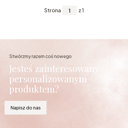
Strona
z 1
Stwórzmy razem coś nowego
Jesteś zainteresowany
personalizowanym
produktem?
Napisz do nas