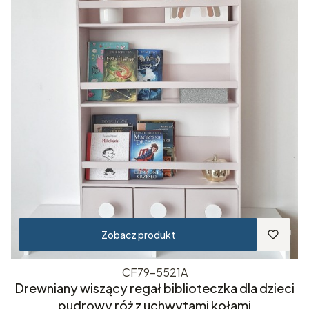
Zobacz produkt
CF79-5521A
Drewniany wiszący regał biblioteczka dla dzieci
pudrowy róż z uchwytami kołami