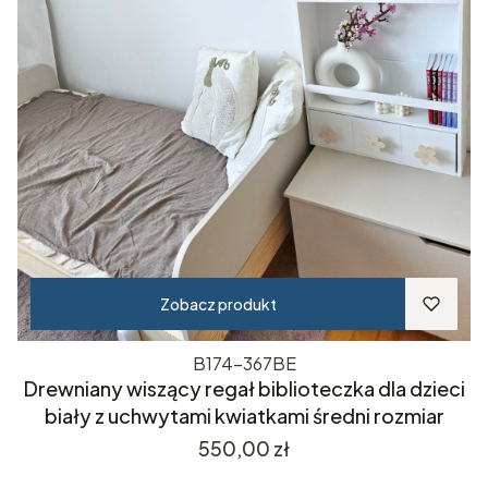
Zobacz produkt
B174-367BE
Drewniany wiszący regał biblioteczka dla dzieci
biały z uchwytami kwiatkami średni rozmiar
Cena
550,00 zł