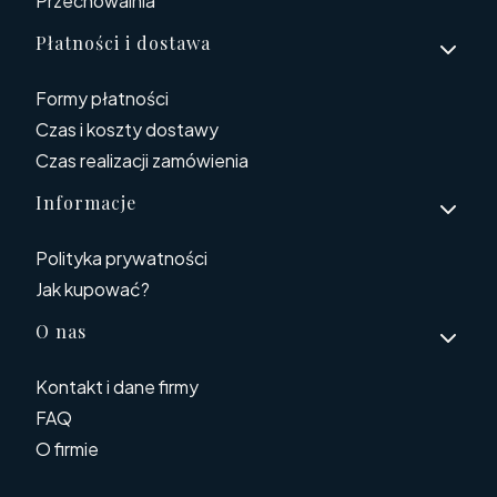
Przechowalnia
Płatności i dostawa
Formy płatności
Czas i koszty dostawy
Czas realizacji zamówienia
Informacje
Polityka prywatności
Jak kupować?
O nas
Kontakt i dane firmy
FAQ
O firmie