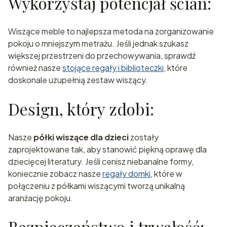
Wykorzystaj potencjał ścian:
Wiszące meble to najlepsza metoda na zorganizowanie
pokoju o mniejszym metrażu. Jeśli jednak szukasz
większej przestrzeni do przechowywania, sprawdź
również nasze
stojące regały i biblioteczki
, które
doskonale uzupełnią zestaw wiszący.
Design, który zdobi:
Nasze
półki wiszące dla dzieci
zostały
zaprojektowane tak, aby stanowić piękną oprawę dla
dziecięcej literatury. Jeśli cenisz niebanalne formy,
koniecznie zobacz nasze
regały domki
, które w
połączeniu z półkami wiszącymi tworzą unikalną
aranżację pokoju.
Bezpieczeństwo i trwałość: