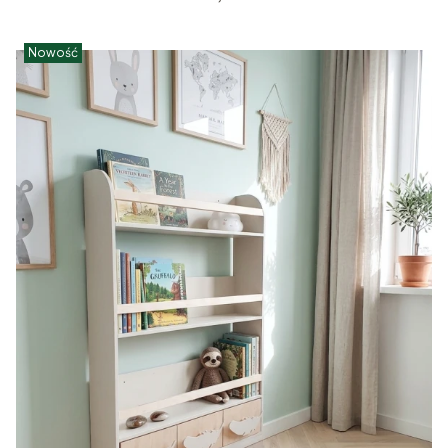
Nowość