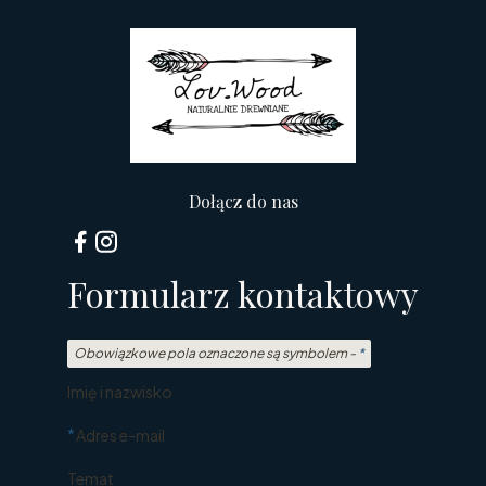
Dołącz do nas
Formularz kontaktowy
Obowiązkowe pola oznaczone są symbolem -
*
Imię i nazwisko
*
Adres e-mail
Temat