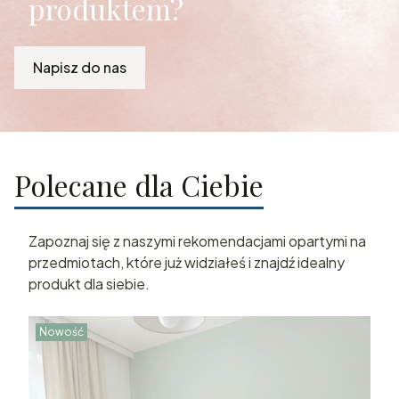
produktem?
Napisz do nas
Polecane dla Ciebie
Zapoznaj się z naszymi rekomendacjami opartymi na
przedmiotach, które już widziałeś i znajdź idealny
produkt dla siebie.
Nowość