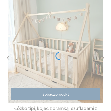
Zobacz produkt
Łóżko tipi, kojec z bramką i szufladami z