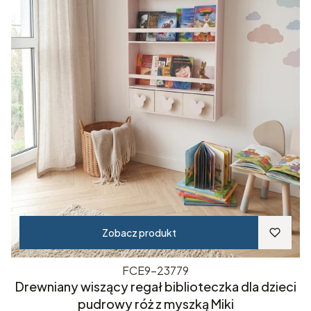
Zobacz produkt
FCE9-23779
Drewniany wiszący regał biblioteczka dla dzieci
pudrowy róż z myszką Miki