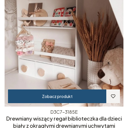
Zobacz produkt
D3C7-3185E
Drewniany wiszący regał biblioteczka dla dzieci
biały z okrągłymi drewnianymi uchwytami