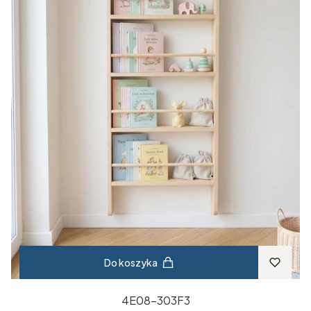
Do koszyka
4E08-303F3