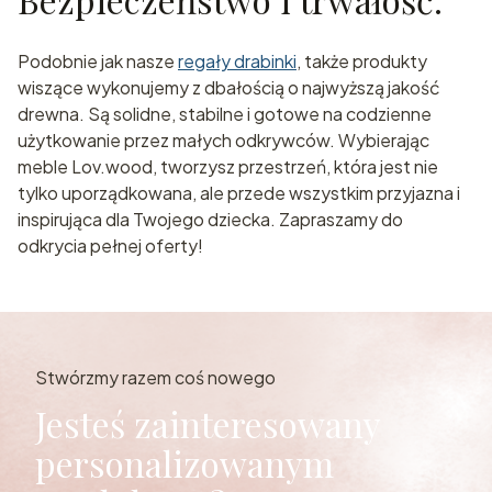
Podobnie jak nasze
regały drabinki
, także produkty
wiszące wykonujemy z dbałością o najwyższą jakość
drewna. Są solidne, stabilne i gotowe na codzienne
użytkowanie przez małych odkrywców. Wybierając
meble Lov.wood, tworzysz przestrzeń, która jest nie
tylko uporządkowana, ale przede wszystkim przyjazna i
inspirująca dla Twojego dziecka. Zapraszamy do
odkrycia pełnej oferty!
Stwórzmy razem coś nowego
Jesteś zainteresowany
personalizowanym