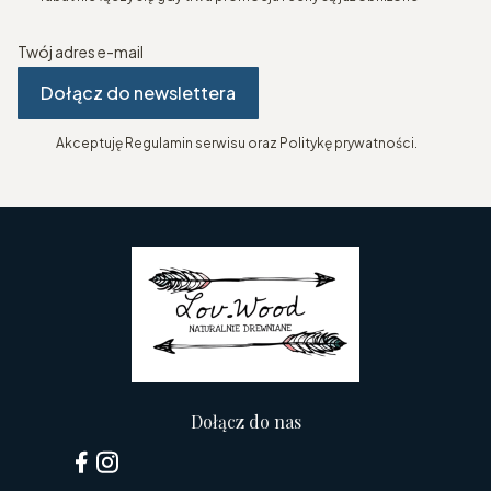
Twój adres e-mail
Dołącz do newslettera
Akceptuję Regulamin serwisu oraz Politykę prywatności.
Dołącz do nas