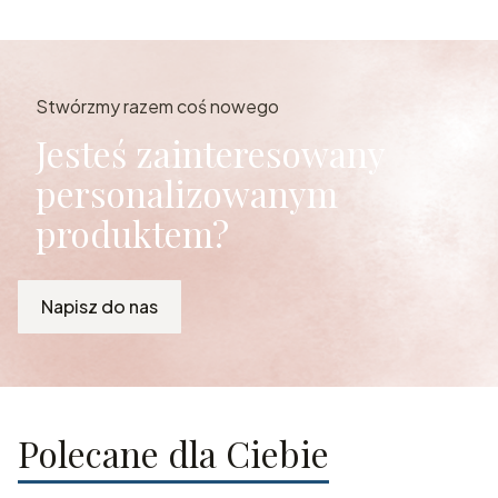
Stwórzmy razem coś nowego
Jesteś zainteresowany
personalizowanym
produktem?
Napisz do nas
Polecane dla Ciebie