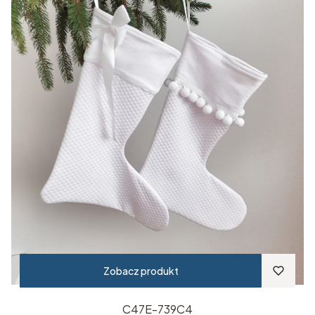
Zobacz produkt
C47E-739C4