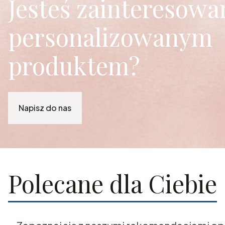
Jesteś zainteresowa
personalizowanym
produktem?
Napisz do nas
Polecane dla Ciebie