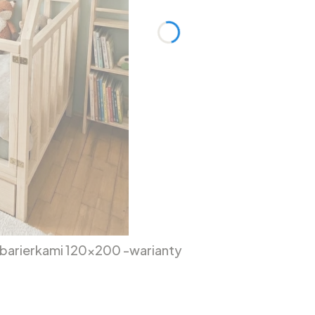
i barierkami 120x200 -warianty