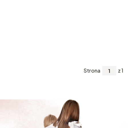
Strona
z 1