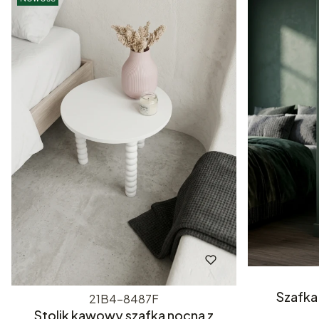
Szafka
21B4-8487F
Stolik kawowy szafka nocna z