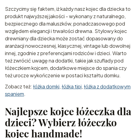
Szczycimy się faktem, iż każdy nasz kojec dla dziecka to
produkt najwyższej jakości - wykonany z naturalnego,
bezpiecznego dla maluszków, ponadczasowego pod
względem elegancji i trwałości drewna. Stylowy kojec
drewniany dla dziecka może zostać dopasowany do
aranżacji nowoczesnej, klasycznej, vintage lub dowolnej
innej, zgodnie z preferencjami rodziców i dzieci. Warto
też zwrócić uwagę na dodatki, takie jak szuflady pod
łóżeczkiem kojcem, dodatkowe miejsce do spania czy
też urocze wykończenie w postaci kształtu domku.
Zobacz też:
łóżka domki
,
łóżka tipi
,
łóżka z dodatkowym
spaniem
.
Najlepsze kojce łóżeczka dla
dzieci? Wybierz łóżeczko
kojec handmade!