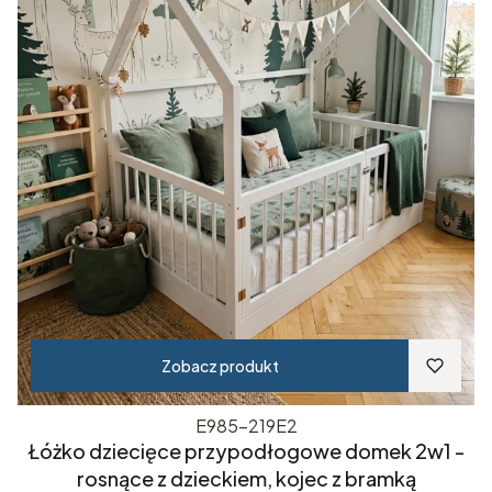
Zobacz produkt
E985-219E2
Łóżko dziecięce przypodłogowe domek 2w1 -
rosnące z dzieckiem, kojec z bramką