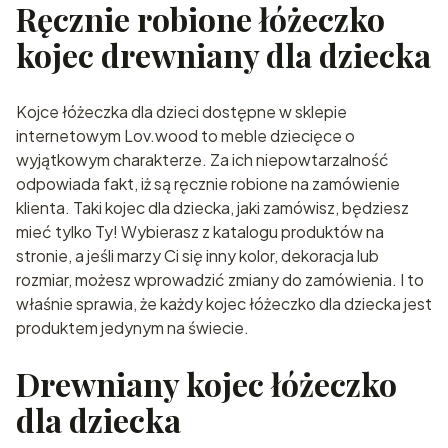
Ręcznie robione łóżeczko
kojec drewniany dla dziecka
Kojce łóżeczka dla dzieci dostępne w sklepie
internetowym Lov.wood to meble dziecięce o
wyjątkowym charakterze. Za ich niepowtarzalność
odpowiada fakt, iż są ręcznie robione na zamówienie
klienta. Taki kojec dla dziecka, jaki zamówisz, będziesz
mieć tylko Ty! Wybierasz z katalogu produktów na
stronie, a jeśli marzy Ci się inny kolor, dekoracja lub
rozmiar, możesz wprowadzić zmiany do zamówienia. I to
właśnie sprawia, że każdy kojec łóżeczko dla dziecka jest
produktem jedynym na świecie.
Drewniany kojec łóżeczko
dla dziecka