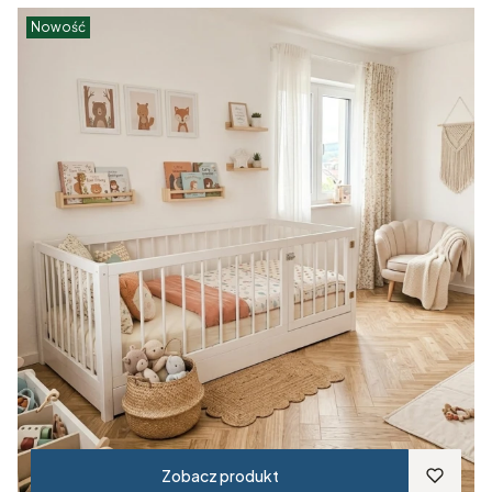
Nowość
Zobacz produkt