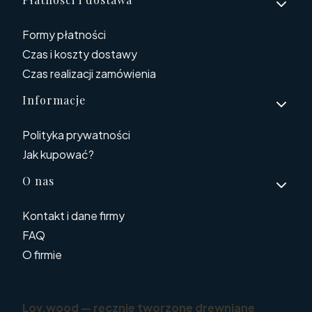
Formy płatności
Czas i koszty dostawy
Czas realizacji zamówienia
Informacje
Polityka prywatności
Jak kupować?
O nas
Kontakt i dane firmy
FAQ
O firmie
Lov.wood — ręcznie tworzone drewniane