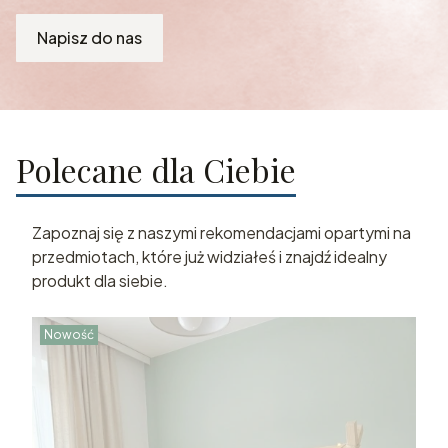
Napisz do nas
Polecane dla Ciebie
Zapoznaj się z naszymi rekomendacjami opartymi na
przedmiotach, które już widziałeś i znajdź idealny
produkt dla siebie.
Nowość