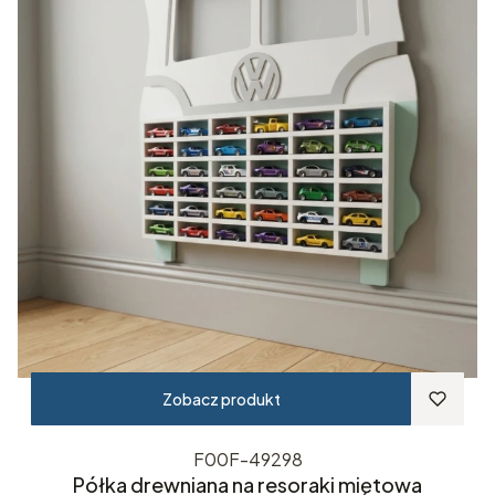
Zobacz produkt
F00F-49298
Półka drewniana na resoraki miętowa