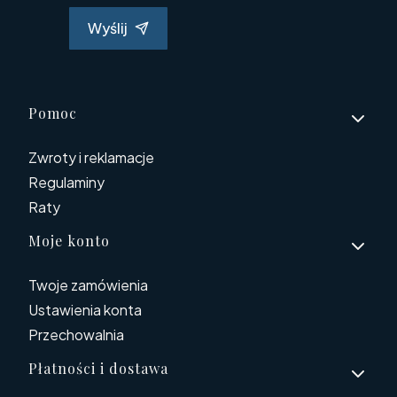
Wyślij
Linki w stopce
Pomoc
Zwroty i reklamacje
Regulaminy
Raty
Moje konto
Twoje zamówienia
Ustawienia konta
Przechowalnia
Płatności i dostawa