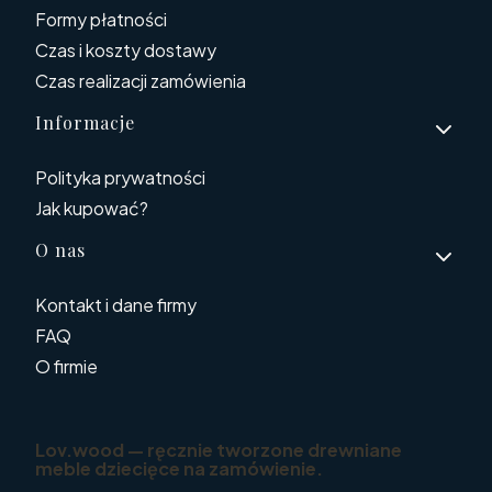
Formy płatności
Czas i koszty dostawy
Czas realizacji zamówienia
Informacje
Polityka prywatności
Jak kupować?
O nas
Kontakt i dane firmy
FAQ
O firmie
Lov.wood — ręcznie tworzone drewniane
meble dziecięce na zamówienie.