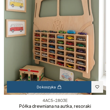
Do koszyka
4AC5-2803E
Półka drewniana na autka, resoraki