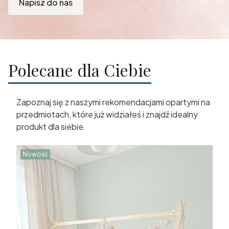
Napisz do nas
Polecane dla Ciebie
Zapoznaj się z naszymi rekomendacjami opartymi na
przedmiotach, które już widziałeś i znajdź idealny
produkt dla siebie.
Nowość