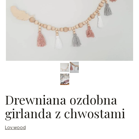
Drewniana ozdobna
girlanda z chwostami
Lov.wood