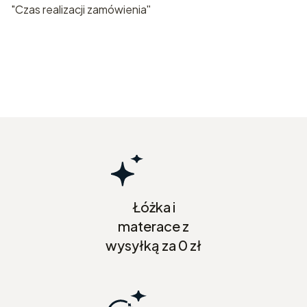
"Czas realizacji zamówienia
"
Łóżka i
materace z
wysyłką za 0 zł