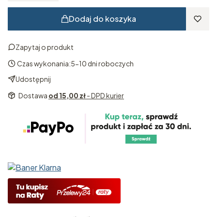
Dodaj do koszyka
Zapytaj o produkt
Czas wykonania:
5-10 dni roboczych
Udostępnij
Dostawa
od 15,00 zł
- DPD kurier