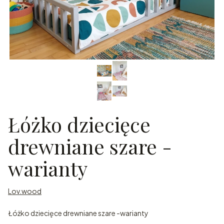
Łóżko dziecięce
drewniane szare -
warianty
Lov.wood
Łóżko dziecięce drewniane szare -warianty