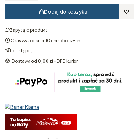
Dodaj do koszyka
Zapytaj o produkt
Czas wykonania:
10 dni roboczych
Udostępnij
Dostawa
od 0,00 zł
- DPD kurier