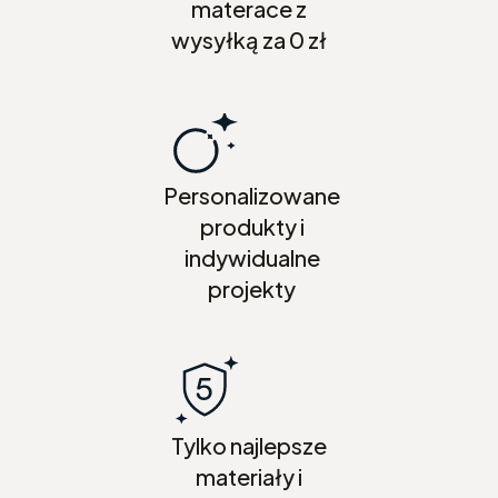
materace z
wysyłką za 0 zł
Personalizowane
produkty i
indywidualne
projekty
Tylko najlepsze
materiały i