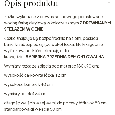
Opis produktu
Łóżko wykonane z drewna sosnowego pomalowane
wodną farbą akrylową w kolorze szarym
Z DREWNIANYM
STELAŻEM W CENIE
.
Łóżko znajduje się bezpośrednio na ziemi, posiada
barierki zabezpieczające wokół łóżka. Belki łagodnie
wyfrezowane, które eliminują ostre
krawędzie.
BARIERKA PRZEDNIA DEMONTOWALNA.
Wymiary łóżka ze zdjęcia pod materac 180x90 cm:
wysokość całkowita łóżka 42 cm
wysokość barierek 40 cm
wymiary belek 4x4 cm
długość wejścia w tej wersji do połowy łóżka ok 80 cm,
standardowa dł wejścia 50 cm