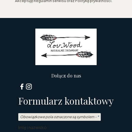
Akceptuję Regulamin serwisu oraz Politykę prywatności.
Dołącz do nas
Formularz kontaktowy
Obowiązkowe pola oznaczone są symbolem -
*
Imię i nazwisko