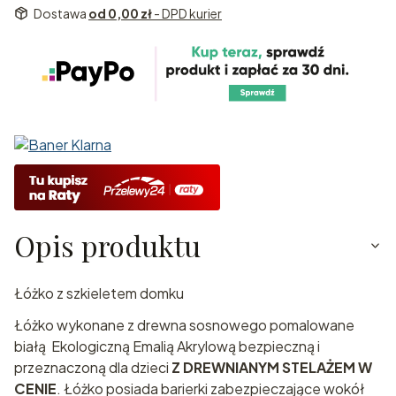
Dostawa
od 0,00 zł
- DPD kurier
Opis produktu
Łóżko z szkieletem domku
Łóżko wykonane z drewna sosnowego pomalowane
białą Ekologiczną Emalią Akrylową bezpieczną i
przeznaczoną dla dzieci
Z DREWNIANYM STELAŻEM W
CENIE
. Łóżko posiada barierki zabezpieczające wokół