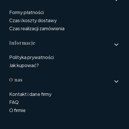
Formy płatności
Czas i koszty dostawy
Czas realizacji zamówienia
Informacje
Polityka prywatności
Jak kupować?
O nas
Kontakt i dane firmy
FAQ
O firmie