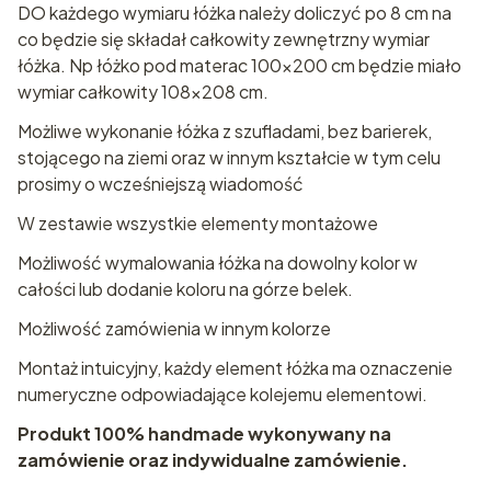
DO każdego wymiaru łóżka należy doliczyć po 8 cm na
co będzie się składał całkowity zewnętrzny wymiar
łóżka. Np łóżko pod materac 100x200 cm będzie miało
wymiar całkowity 108x208 cm.
Możliwe wykonanie łóżka z szufladami, bez barierek,
stojącego na ziemi oraz w innym kształcie w tym celu
prosimy o wcześniejszą wiadomość
W zestawie wszystkie elementy montażowe
Możliwość wymalowania łóżka na dowolny kolor w
całości lub dodanie koloru na górze belek.
Możliwość zamówienia w innym kolorze
Montaż intuicyjny, każdy element łóżka ma oznaczenie
numeryczne odpowiadające kolejemu elementowi.
Produkt 100% handmade wykonywany na
zamówienie oraz indywidualne zamówienie.