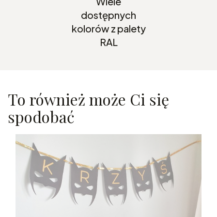
Wiele
dostępnych
kolorów z palety
RAL
To również może Ci się
spodobać