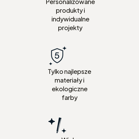
Personalizowane
produkty i
indywidualne
projekty
Tylko najlepsze
materiały i
ekologiczne
farby