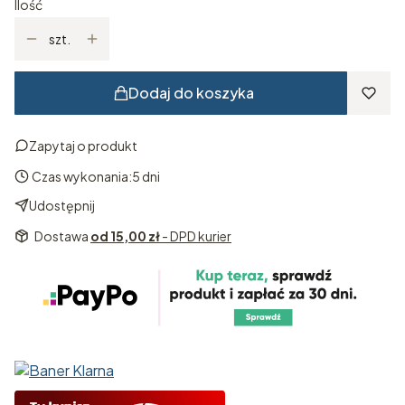
Ilość
szt.
Dodaj do koszyka
Zapytaj o produkt
Czas wykonania:
5 dni
Udostępnij
Dostawa
od 15,00 zł
- DPD kurier