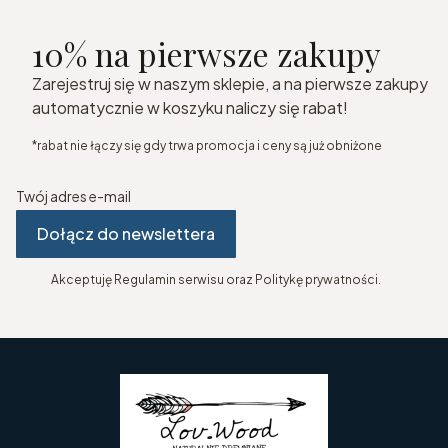
10% na pierwsze zakupy
Zarejestruj się w naszym sklepie, a na pierwsze zakupy
automatycznie w koszyku naliczy się rabat!
*rabat nie łączy się gdy trwa promocja i ceny są już obniżone
Twój adres e-mail
Dołącz do newslettera
Akceptuję Regulamin serwisu oraz Politykę prywatności.