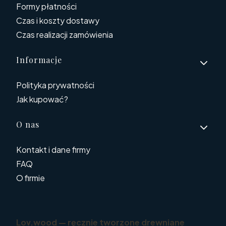
Formy płatności
Czas i koszty dostawy
Czas realizacji zamówienia
Informacje
Polityka prywatności
Jak kupować?
O nas
Kontakt i dane firmy
FAQ
O firmie
Lov.wood — ręcznie tworzone drewniane