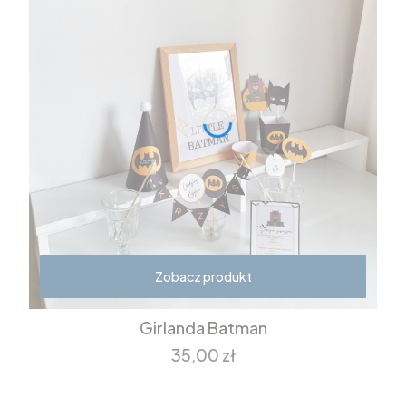
Zobacz produkt
Girlanda Batman
Cena
35,00 zł