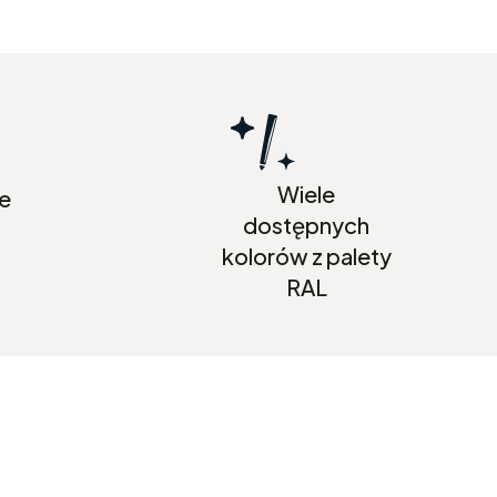
Wiele
ze
dostępnych
kolorów z palety
RAL