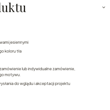
duktu
wami jesiennymi
 koloru tła
zamówienie lub indywidualne zamówienie,
go motywu.
ysłania do wglądu i akceptacji projektu