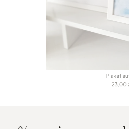
Plakat a
Cena
23,00 