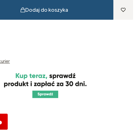
Dodaj do koszyka
urier