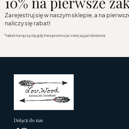
10% na pierwsze za
Zarejestruj się w naszym sklepie, a na pierw
naliczy się rabat!
*rabat nie łączy się gdy trwa promocja i ceny są już obniżone
Dołącz do nas