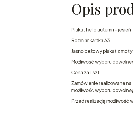
Opis pro
Plakat hello autumn - jesień
Rozmiar kartka A3
Jasno beżowy plakat z moty
Możliwość wyboru dowolnego
Cena za 1 szt.
Zamówienie realizowane na 
możliwość wyboru dowolne
Przed realizacją możliwość w