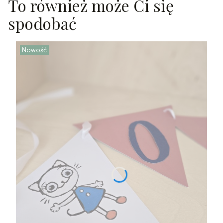
To również może Ci się
spodobać
Nowość