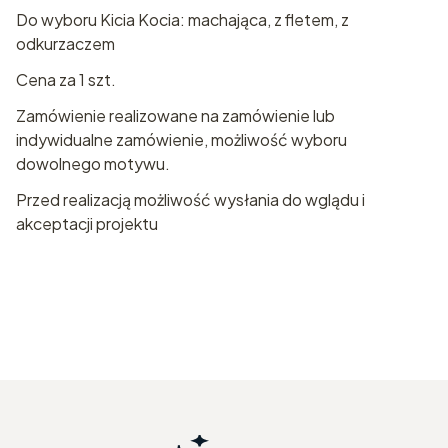
Do wyboru Kicia Kocia: machająca, z fletem, z
odkurzaczem
Cena za 1 szt.
Zamówienie realizowane na zamówienie lub
indywidualne zamówienie, możliwość wyboru
dowolnego motywu.
Przed realizacją możliwość wysłania do wglądu i
akceptacji projektu