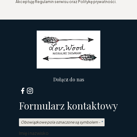
Akceptuję Regulamin serwisu oraz Politykę prywatności.
Dołącz do nas
Formularz kontaktowy
Obowiązkowe pola oznaczone są symbolem -
*
Imię i nazwisko