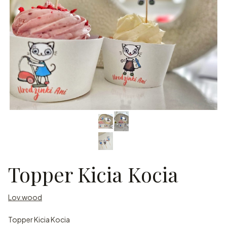
Topper Kicia Kocia
Lov.wood
Topper Kicia Kocia