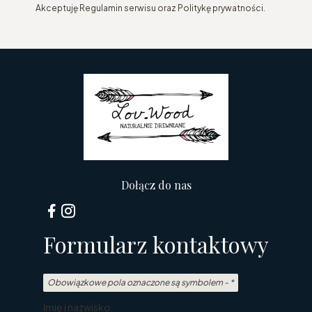
Akceptuję Regulamin serwisu oraz Politykę prywatności.
Dołącz do nas
Formularz kontaktowy
Obowiązkowe pola oznaczone są symbolem -
*
Imię i nazwisko