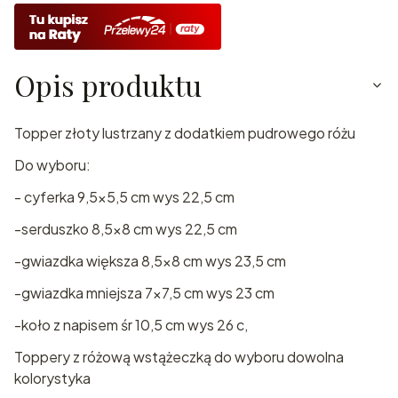
Opis produktu
Topper złoty lustrzany z dodatkiem pudrowego różu
Do wyboru:
- cyferka 9,5x5,5 cm wys 22,5 cm
-serduszko 8,5x8 cm wys 22,5 cm
-gwiazdka większa 8,5x8 cm wys 23,5 cm
-gwiazdka mniejsza 7x7,5 cm wys 23 cm
-koło z napisem śr 10,5 cm wys 26 c,
Toppery z różową wstążeczką do wyboru dowolna
kolorystyka