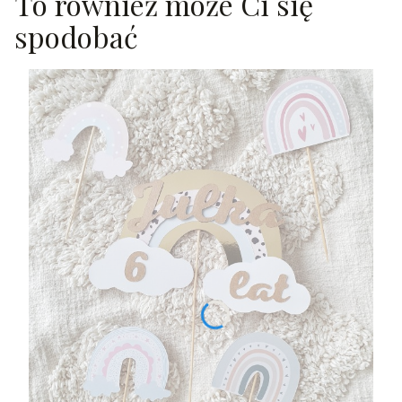
To również może Ci się
spodobać