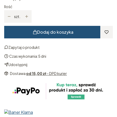
Ilość
szt.
Dodaj do koszyka
Zapytaj o produkt
Czas wykonania:
5 dni
Udostępnij
Dostawa
od 15,00 zł
- DPD kurier