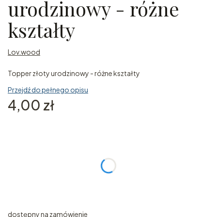
urodzinowy - różne
kształty
Lov.wood
Topper złoty urodzinowy - różne kształty
Przejdź do pełnego opisu
Cena
4,00 zł
Wybierz wariant produktu:
Poszczególne warianty mogą różnić się ceną
Indywidualne zamówienie
Opcjonalne
dostępny na zamówienie