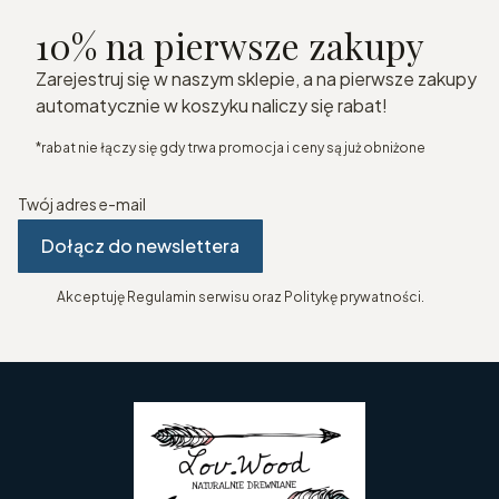
10% na pierwsze zakupy
Zarejestruj się w naszym sklepie, a na pierwsze zakupy
automatycznie w koszyku naliczy się rabat!
*rabat nie łączy się gdy trwa promocja i ceny są już obniżone
Twój adres e-mail
Dołącz do newslettera
Akceptuję Regulamin serwisu oraz Politykę prywatności.