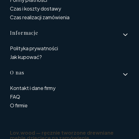
Czas i koszty dostawy
Czas realizacji zamówienia
Informacje
Polityka prywatności
Jak kupować?
O nas
Kontakt i dane firmy
FAQ
O firmie
Lov.wood — ręcznie tworzone drewniane
meble dziecięce na zamówienie.