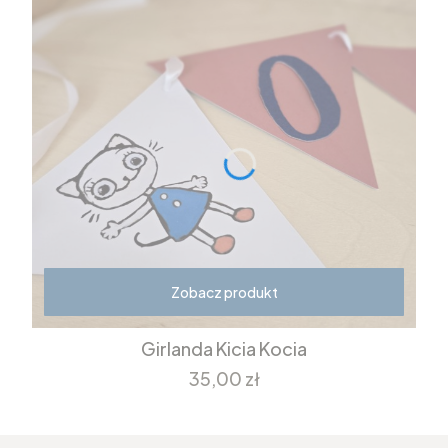
Zobacz produkt
Girlanda Kicia Kocia
Cena
35,00 zł