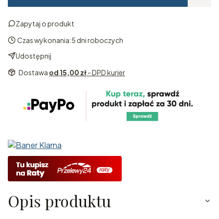
Zapytaj o produkt
Czas wykonania:
5 dni roboczych
Udostępnij
Dostawa
od 15,00 zł
- DPD kurier
Opis produktu