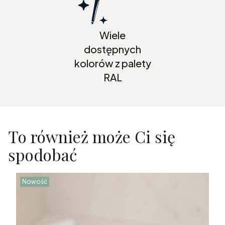
Wiele
dostępnych
kolorów z palety
RAL
To również może Ci się
spodobać
Nowość