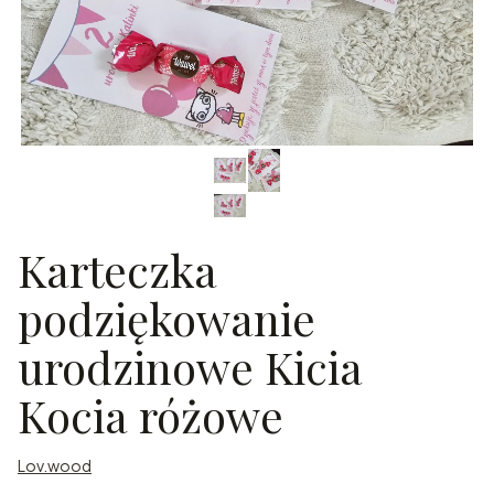
Karteczka
podziękowanie
urodzinowe Kicia
Kocia różowe
Lov.wood