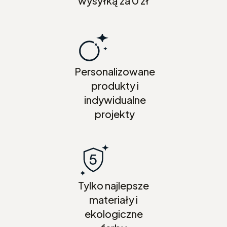
wysyłką za 0 zł
Personalizowane
produkty i
indywidualne
projekty
Tylko najlepsze
materiały i
ekologiczne