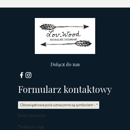
Dołącz do nas
Formularz kontaktowy
Obowiązkowe pola oznaczone są symbolem -
*
Imię i nazwisko
*
Adres e-mail