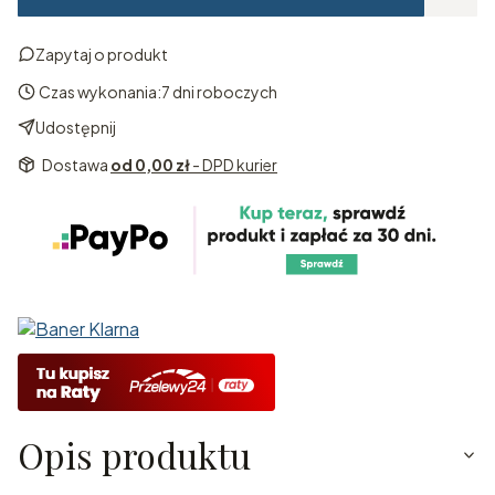
Zapytaj o produkt
Czas wykonania:
7 dni roboczych
Udostępnij
Dostawa
od 0,00 zł
- DPD kurier
Opis produktu