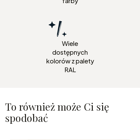
farby
Wiele
dostępnych
kolorów z palety
RAL
To również może Ci się
spodobać