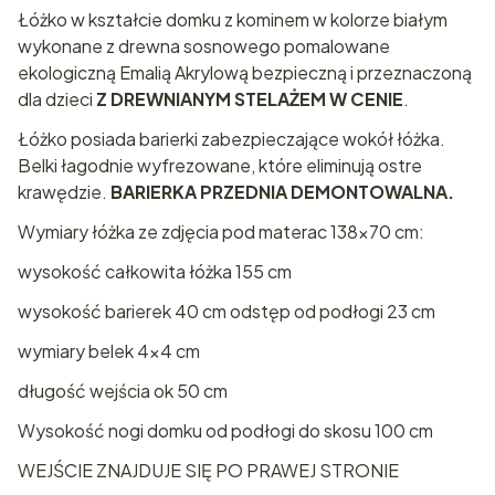
Łóżko w kształcie domku z kominem w kolorze białym
wykonane z drewna sosnowego pomalowane
ekologiczną Emalią Akrylową bezpieczną i przeznaczoną
dla dzieci
Z DREWNIANYM STELAŻEM W CENIE
.
Łóżko posiada barierki zabezpieczające wokół łóżka.
Belki łagodnie wyfrezowane, które eliminują ostre
krawędzie.
BARIERKA PRZEDNIA DEMONTOWALNA.
Wymiary łóżka ze zdjęcia pod materac 138x70 cm:
wysokość całkowita łóżka 155 cm
wysokość barierek 40 cm odstęp od podłogi 23 cm
wymiary belek 4x4 cm
długość wejścia ok 50 cm
Wysokość nogi domku od podłogi do skosu 100 cm
WEJŚCIE ZNAJDUJE SIĘ PO PRAWEJ STRONIE