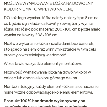
MOŻLIWE WYMALOWANIE ŁÓŻKA NA DOWOLNY
KOLOR NIE MA TO WPŁYWU NA CENĘ
DO każdego wymiaru łóżka należy doliczyć po 8 cm na
co będzie się składał całkowity zewnętrzny wymiar
łóżka. Np łóżko pod materac 200x100 cm będzie miało
wymiar całkowity 208x108 cm.
Możliwe wykonanie łóżka z szufladami, bez barierek,
stojącego na ziemi oraz w innym kształcie w tym celu
prosimy o wcześniejszą wiadomość
W zestawie wszystkie elementy montażowe
Możliwość wymalowania łóżka na dowolny kolor w
całości lub dodanie koloru górnego dekoru.
Montaż intuicyjny, każdy element łóżka ma oznaczenie
numeryczne odpowiadające kolejemu elementowi.
Produkt 100% handmade wykonywany na
zamówienie oraz indywidualne zamówienie.