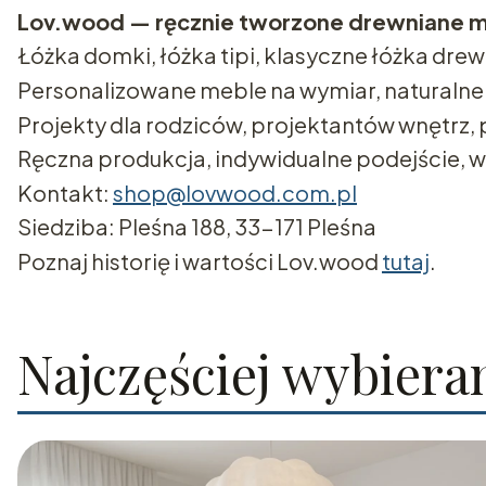
Lov.wood — ręcznie tworzone drewniane m
Łóżka domki, łóżka tipi, klasyczne łóżka drewn
Personalizowane meble na wymiar, naturalne m
Projekty dla rodziców, projektantów wnętrz,
Ręczna produkcja, indywidualne podejście, 
Kontakt:
shop@lovwood.com.pl
Siedziba: Pleśna 188, 33-171 Pleśna
Poznaj historię i wartości Lov.wood
tutaj
.
Najczęściej wybiera