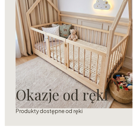
Okazje od ręki
Produkty dostępne od ręki