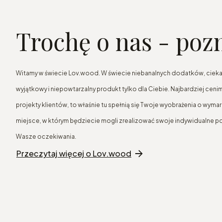
Trochę o nas - poz
Witamy w świecie Lov.wood. W świecie niebanalnych dodatków, cieka
wyjątkowy i niepowtarzalny produkt tylko dla Ciebie. Najbardziej cen
projekty klientów, to właśnie tu spełnią się Twoje wyobrażenia o wyma
miejsce, w którym będziecie mogli zrealizować swoje indywidualne po
Wasze oczekiwania.
Przeczytaj więcej o Lov.wood