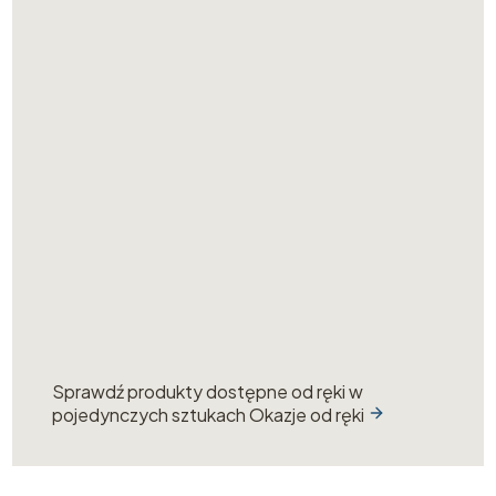
Sprawdź produkty dostępne od ręki w
pojedynczych sztukach
Okazje od ręki