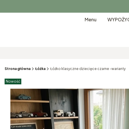
Menu
WYPOŻYC
Strona główna
Łóżka
Łóżko klasyczne dziecięce czarne -warianty
Etykiety produktu
Nowość