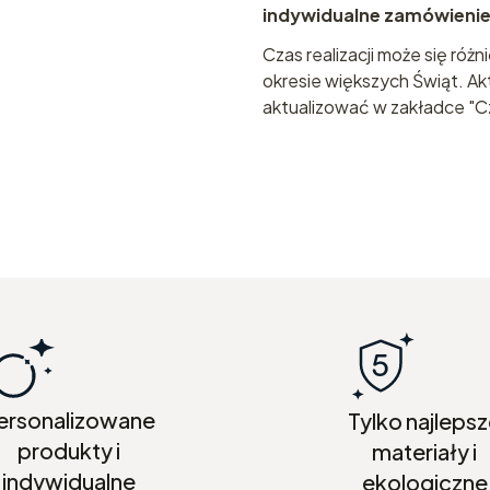
indywidualne zamówienie
Czas realizacji może się róż
okresie większych Świąt. Akt
aktualizować w zakładce "Cz
ersonalizowane
Tylko najleps
produkty i
materiały i
indywidualne
ekologiczne