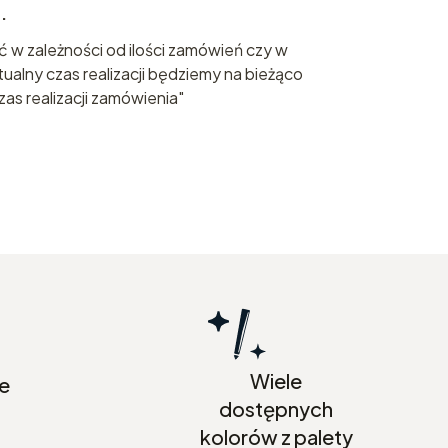
.
nić w zależności od ilości zamówień czy w
ualny czas realizacji będziemy na bieżąco
as realizacji zamówienia"
Wiele
ze
dostępnych
kolorów z palety