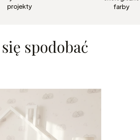
projekty
farby
 się spodobać